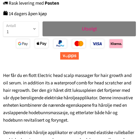
🚛 Rask levering med
Posten
🛍
14 dagers åpen kjøp
Antall
Utsolgt
Her får du en flott Electric head scalp massager for hair growth and
oil serum. in addition its a waterproof comb for head scratcher and
hair regrowth. Der den gir håret ditt luksuspleien det fortjener med
vår dype beroligende elektriske håroljeapplikator. Denne innovative
enheten kombinerer de nærende egenskapene fra hårolje med en
avslappende hodebunnsmassasje, og etterlater både hår og
hodebunn revitalisert og forynget.
Denne elektrisk hårolje applikator er utstyrt med elastiske rulleballer