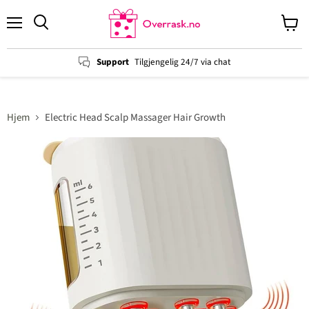
Menu
View
cart
Support
Tilgjengelig 24/7 via chat
Hjem
Electric Head Scalp Massager Hair Growth