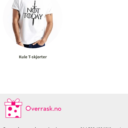
Kule T-skjorter