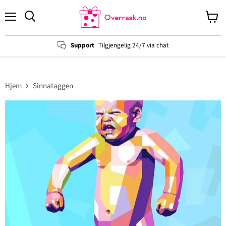
Menu
View
cart
Support
Tilgjengelig 24/7 via chat
Hjem
Sinnataggen