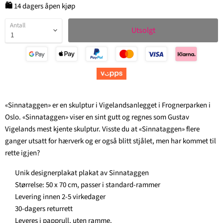
🛍
14 dagers åpen kjøp
Antall
Utsolgt
«Sinnataggen» er en skulptur i Vigelandsanlegget i Frognerparken i
Oslo. «Sinnataggen» viser en sint gutt og regnes som Gustav
Vigelands mest kjente skulptur. Visste du at «Sinnataggen» flere
ganger utsatt for hærverk og er også blitt stjålet, men har kommet til
rette igjen?
Unik designerplakat plakat av Sinnataggen
Størrelse: 50 x 70 cm, passer i standard-rammer
Levering innen 2-5 virkedager
30-dagers returrett
Leveres i papprull, uten ramme.