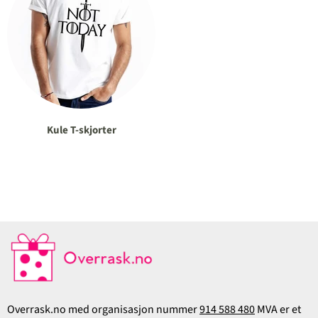
Kule T-skjorter
Overrask.no med organisasjon nummer
914 588 480
MVA er et