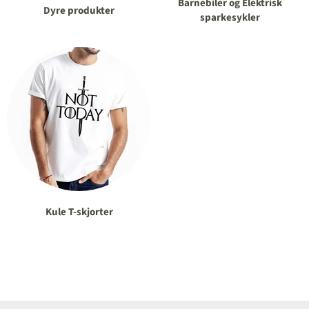
Barnebiler og Elektrisk
Dyre produkter
sparkesykler
Kule T-skjorter