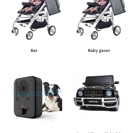
Bar
Baby gaver