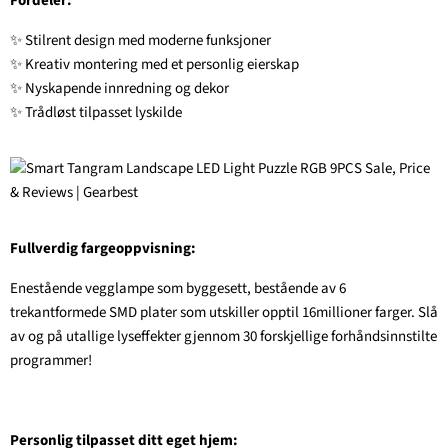
Fordeler:
✨ Stilrent design med moderne funksjoner
✨ Kreativ montering med et personlig eierskap
✨ Nyskapende innredning og dekor
✨ Trådløst tilpasset lyskilde
Fullverdig fargeoppvisning:
Enestående vegglampe som byggesett, bestående av 6
trekantformede SMD plater som utskiller opptil 16millioner farger. Slå
av og på utallige lyseffekter gjennom 30 forskjellige forhåndsinnstilte
programmer!
Personlig tilpasset ditt eget hjem: