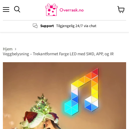
Menu
View
cart
Support
Tilgjengelig 24/7 via chat
Hjem
Veggbelysning – Trekantformet Farge LED med SMD, APP, og IR