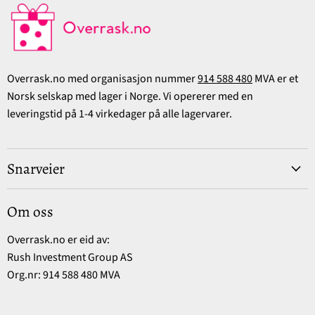
Overrask.no med organisasjon nummer
914 588 480
MVA er et
Norsk selskap med lager i Norge. Vi opererer med en
leveringstid på 1-4 virkedager på alle lagervarer.
Snarveier
Om oss
Overrask.no er eid av:
Rush Investment Group AS
Org.nr: 914 588 480 MVA