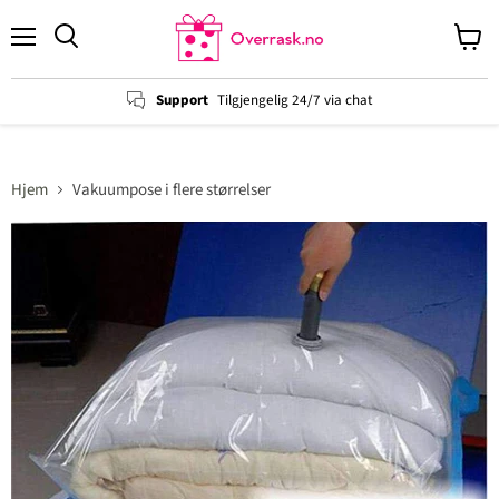
Menu
View
cart
Support
Tilgjengelig 24/7 via chat
Hjem
Vakuumpose i flere størrelser