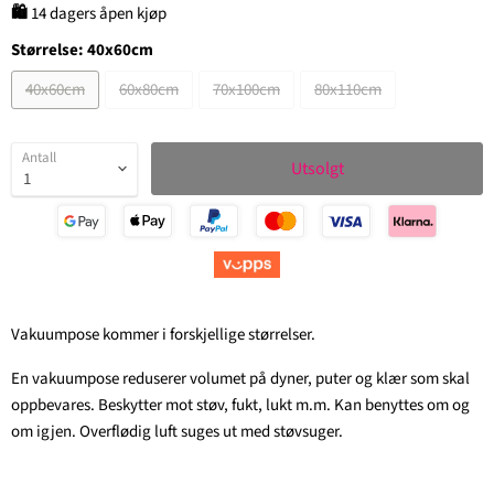
🛍
14 dagers åpen kjøp
Størrelse:
40x60cm
40x60cm
60x80cm
70x100cm
80x110cm
Antall
Utsolgt
Vakuumpose kommer i forskjellige størrelser.
En vakuumpose reduserer volumet på dyner, puter og klær som skal
oppbevares. Beskytter mot støv, fukt, lukt m.m. Kan benyttes om og
om igjen. Overflødig luft suges ut med støvsuger.