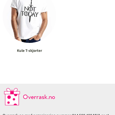
Kule T-skjorter