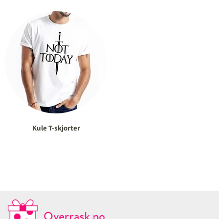
Kule T-skjorter