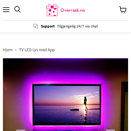
Menu
View
cart
Support
Tilgjengelig 24/7 via chat
Hjem
TV LED Lys med App