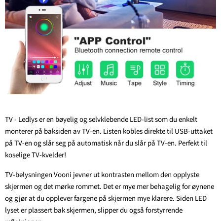
TV - Ledlys er en bøyelig og selvklebende LED-list som du enkelt
monterer på baksiden av TV-en. Listen kobles direkte til USB-uttaket
på TV-en og slår seg på automatisk når du slår på TV-en. Perfekt til
koselige TV-kvelder!
TV-belysningen Vooni jevner ut kontrasten mellom den opplyste
skjermen og det mørke rommet. Det er mye mer behagelig for øynene
og gjør at du opplever fargene på skjermen mye klarere. Siden LED
lyset er plassert bak skjermen, slipper du også forstyrrende