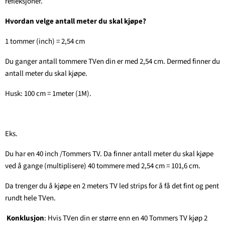
refleksjoner.
Hvordan velge antall meter du skal kjøpe?
1 tommer (
inch
) = 2,54 cm
Du ganger antall tommere TVen din er med 2,54 cm. Dermed finner du
antall meter du skal kjøpe.
Husk: 100 cm = 1meter (1M).
Eks.
Du har en 40 inch /Tommers TV. Da finner antall meter du skal kjøpe
ved å gange (multiplisere) 40 tommere med 2,54 cm = 101,6 cm.
Da trenger du å kjøpe en 2 meters TV led strips for å få det fint og pent
rundt hele TVen.
Konklusjon
: Hvis TVen din er større enn en 40 Tommers TV kjøp 2