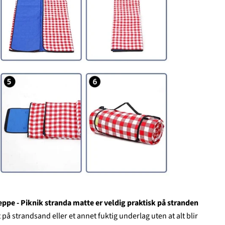
ppe - Piknik stranda matte er veldig praktisk på stranden
t på strandsand eller et annet fuktig underlag uten at alt blir