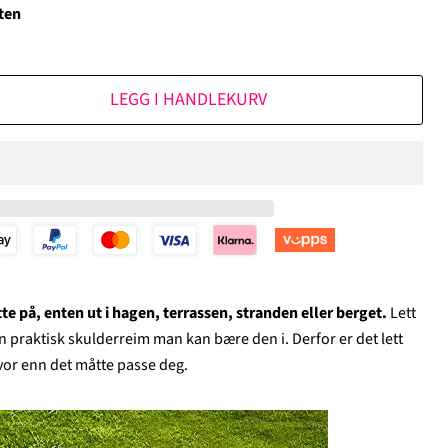
ten
LEGG I HANDLEKURV
itte på, enten ut i hagen, terrassen, stranden eller berget.
Lett
praktisk skulderreim man kan bære den i. Derfor er det lett
vor enn det måtte passe deg.