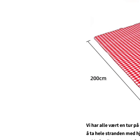
Vi har alle vært en tur 
å ta hele stranden med h