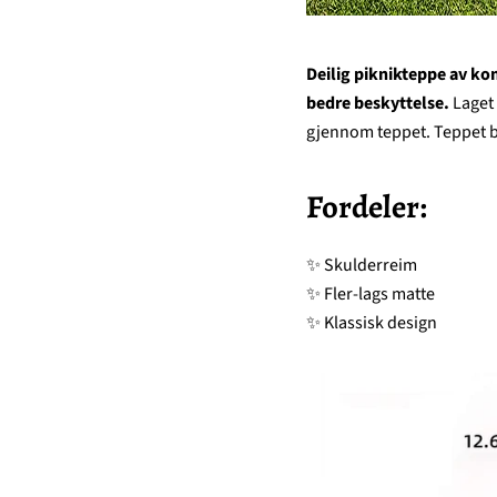
Deilig piknikteppe av ko
bedre beskyttelse.
Laget 
gjennom teppet. Teppet b
Fordeler:
✨ Skulderreim
✨ Fler-lags matte
✨ Klassisk design