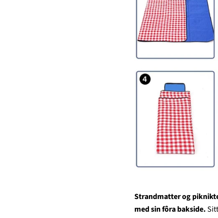
Strandmatter og piknikte
med sin fôra bakside.
Sit