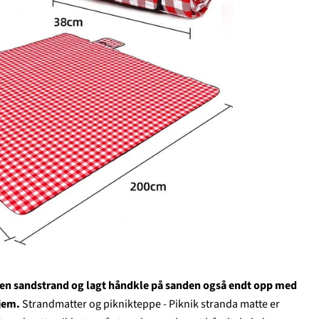
på en sandstrand og lagt håndkle på sanden også endt opp med
jem.
Strandmatter og piknikteppe - Piknik stranda matte er