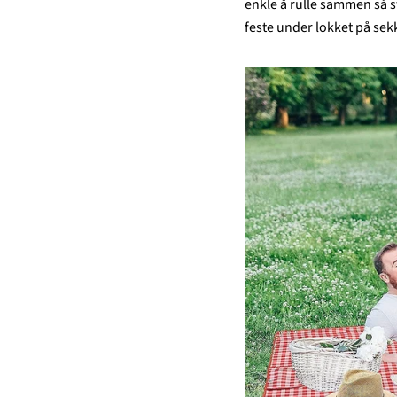
enkle å rulle sammen så s
feste under lokket på sek