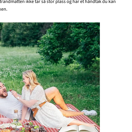
trandmatten ikke tar så stor plass og har et håndtak du kan
ken.