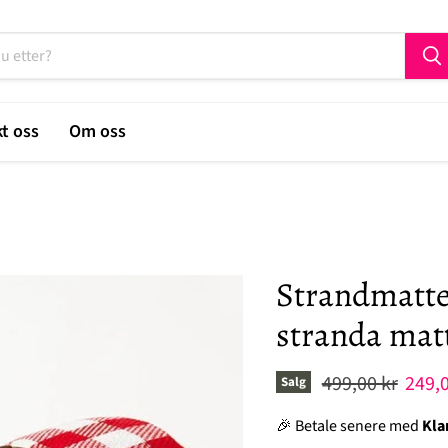
t oss
Om oss
Strandmatter
stranda mat
Original pris
Nåvæ
499,00 kr
249,0
Salg
🎉 Betale senere med
Kla