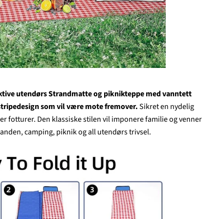
raktive utendørs Strandmatte og piknikteppe med vanntett
 stripedesign som vil være mote fremover.
Sikret en nydelig
ler fotturer. Den klassiske stilen vil imponere familie og venner
tranden, camping, piknik og all utendørs trivsel.