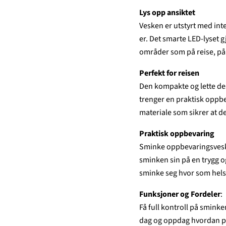
Lys opp ansiktet
Vesken er utstyrt med int
er. Det smarte LED-lyset gj
områder som på reise, på h
Perfekt for reisen
Den kompakte og lette des
trenger en praktisk oppbe
materiale som sikrer at de
Praktisk oppbevaring
Sminke oppbevaringsveske
sminken sin på en trygg o
sminke seg hvor som helst
Funksjoner og Fordeler
:
Få full kontroll på smink
dag og oppdag hvordan p