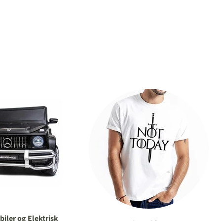
biler og Elektrisk