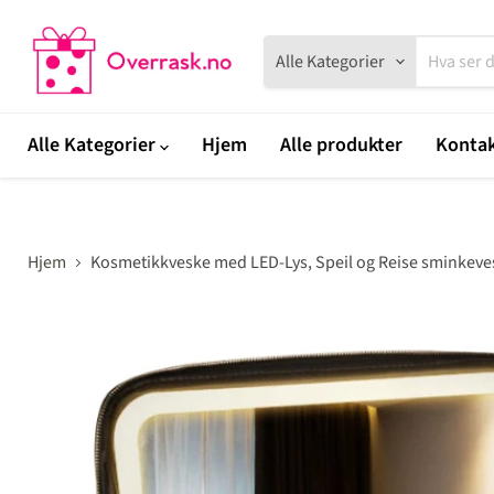
Alle Kategorier
Alle Kategorier
Hjem
Alle produkter
Kontak
Hjem
Kosmetikkveske med LED-Lys, Speil og Reise sminkeve