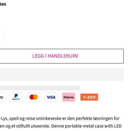
ten
LEGG I HANDLEKURV
ys, speil og reise sminkeveske er den perfekte løsningen for
 og et stilfullt utseende. Denne portable metal case with LED