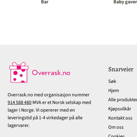
Bar
Baby gaver
Snarveier
Søk
Hjem
Overrask.no med organisasjon nummer
Alle produkte
914 588 480
MVA er et Norsk selskap med
Kjøpsvilkår
lager i Norge. Vi opererer med en
leveringstid på 1-4 virkedager på alle
Kontakt oss
lagervarer.
Om oss
Cookies