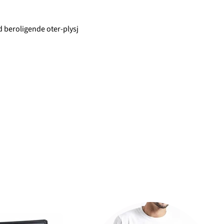
 beroligende oter-plysj