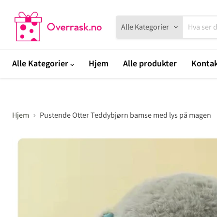
Alle Kategorier
Alle Kategorier
Hjem
Alle produkter
Kontak
Hjem
Pustende Otter Teddybjørn bamse med lys på magen