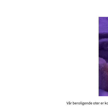
Vår beroligende oter er k