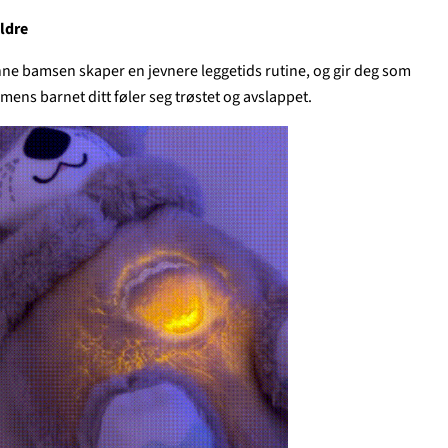
eldre
enne bamsen skaper en jevnere leggetids rutine, og gir deg som
v mens barnet ditt føler seg trøstet og avslappet.