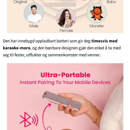
Den har innebygd oppladbart batteri som gir deg
timesvis med
karaoke-moro
, og den bærbare designen gjør den enkel å ta med
seg til fester, utflukter og sammenkomster med venner.