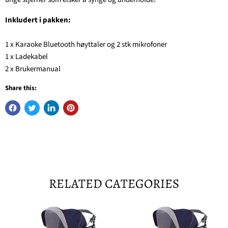
Inkludert i pakken:
1 x Karaoke Bluetooth høyttaler og 2 stk mikrofoner
1 x Ladekabel
2 x Brukermanual
Share this:
RELATED CATEGORIES