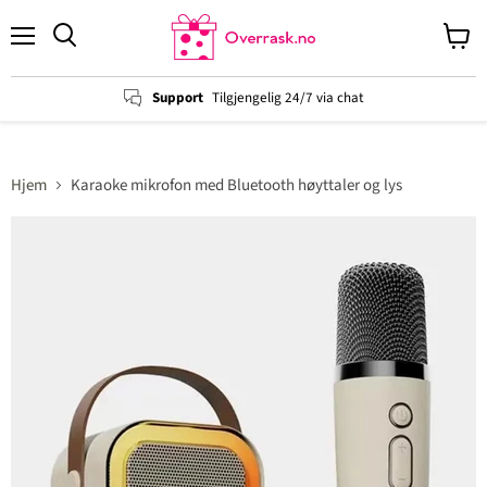
Menu
View
cart
Support
Tilgjengelig 24/7 via chat
Hjem
Karaoke mikrofon med Bluetooth høyttaler og lys