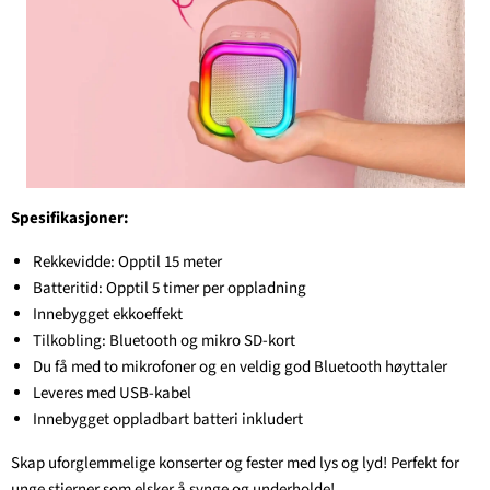
Spesifikasjoner:
Rekkevidde: Opptil 15 meter
Batteritid: Opptil 5 timer per oppladning
Innebygget ekkoeffekt
Tilkobling: Bluetooth og mikro SD-kort
Du få med to mikrofoner og en veldig god Bluetooth høyttaler
Leveres med USB-kabel
Innebygget oppladbart batteri inkludert
Skap uforglemmelige konserter og fester med lys og lyd! Perfekt for
unge stjerner som elsker å synge og underholde!