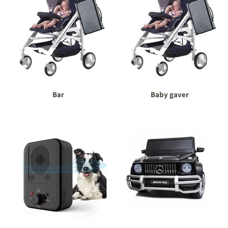
Bar
Baby gaver