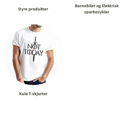
Barnebiler og Elektrisk
Dyre produkter
sparkesykler
Kule T-skjorter