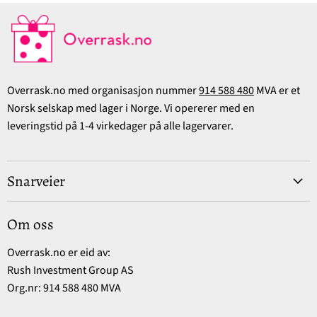
Overrask.no med organisasjon nummer
914 588 480
MVA er et
Norsk selskap med lager i Norge. Vi opererer med en
leveringstid på 1-4 virkedager på alle lagervarer.
Snarveier
Om oss
Overrask.no er eid av:
Rush Investment Group AS
Org.nr: 914 588 480 MVA