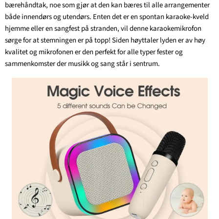
bærehåndtak, noe som gjør at den kan bæres til alle arrangementer
både innendørs og utendørs. Enten det er en spontan karaoke-kveld
hjemme eller en sangfest på stranden, vil denne karaokemikrofon
sørge for at stemningen er på topp! Siden høyttaler lyden er av høy
kvalitet og mikrofonen er den perfekt for alle typer fester og
sammenkomster der musikk og sang står i sentrum.