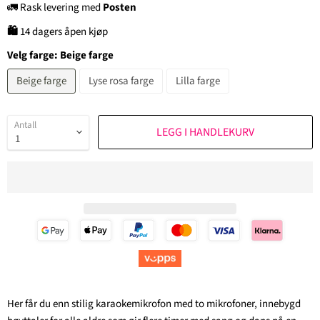
🚛 Rask levering med
Posten
🛍
14 dagers åpen kjøp
Velg farge:
Beige farge
Beige farge
Lyse rosa farge
Lilla farge
Antall
LEGG I HANDLEKURV
Her får du enn stilig karaokemikrofon med to mikrofoner, innebygd