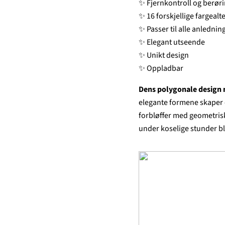
✨ Fjernkontroll og berøri
✨ 16 forskjellige fargealt
✨ Passer til alle anlednin
✨ Elegant utseende
✨ Unikt design
✨ Oppladbar
Dens polygonale design 
elegante formene skaper e
forbløffer med geometris
under koselige stunder bl