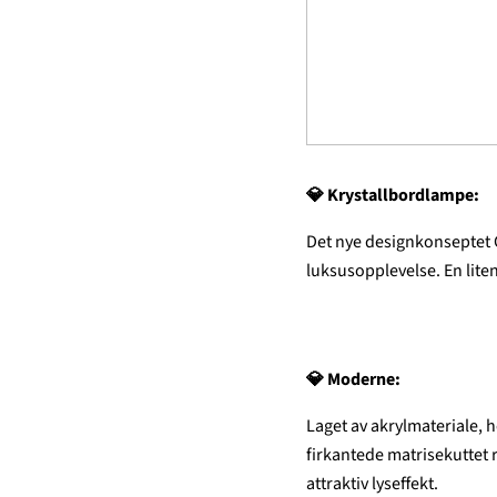
💎
Krystallbordlampe:
Det nye designkonseptet 
luksusopplevelse. En lite
💎
Moderne:
Laget av akrylmateriale, h
firkantede matrisekuttet 
attraktiv lyseffekt.