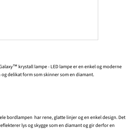
Galaxy™ krystall lampe - LED lampe er en enkel og moderne
n og delikat form som skinner som en diamant.
ele bordlampen har rene, glatte linjer og en enkel design. Det
reflekterer lys og skygge som en diamant og gir derfor en