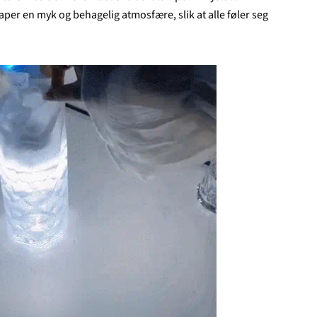
per en myk og behagelig atmosfære, slik at alle føler seg