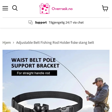
Menu
View
cart
Support
Tilgjengelig 24/7 via chat
Hjem
Adjustable Belt Fishing Rod Holder fiske stang belt