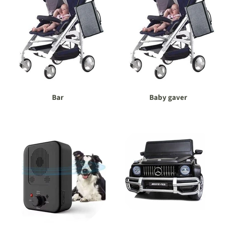
Bar
Baby gaver