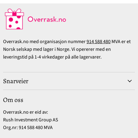
Overrask.no med organisasjon nummer
914 588 480
MVA er et
Norsk selskap med lager i Norge. Vi opererer med en
leveringstid på 1-4 virkedager på alle lagervarer.
Snarveier
Om oss
Overrask.no er eid av:
Rush Investment Group AS
Org.nr: 914 588 480 MVA