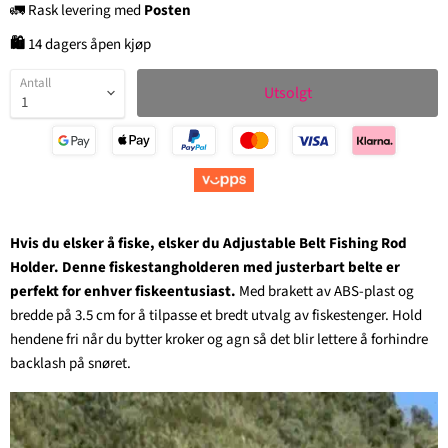
🚛 Rask levering med
Posten
🛍
14 dagers åpen kjøp
Antall
Utsolgt
Hvis du elsker å fiske, elsker du Adjustable Belt Fishing Rod
Holder. Denne fiskestangholderen med justerbart belte er
perfekt for enhver fiskeentusiast.
Med brakett av ABS-plast og
bredde på 3.5 cm for å tilpasse et bredt utvalg av fiskestenger. Hold
hendene fri når du bytter kroker og agn så det blir lettere å forhindre
backlash på snøret.