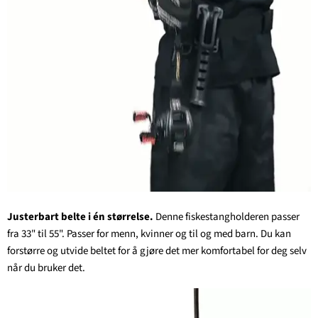
Justerbart belte i én størrelse.
Denne fiskestangholderen passer
fra 33" til 55". Passer for menn, kvinner og til og med barn. Du kan
forstørre og utvide beltet for å gjøre det mer komfortabel for deg selv
når du bruker det.