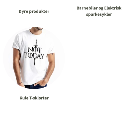
Barnebiler og Elektrisk
Dyre produkter
sparkesykler
Kule T-skjorter