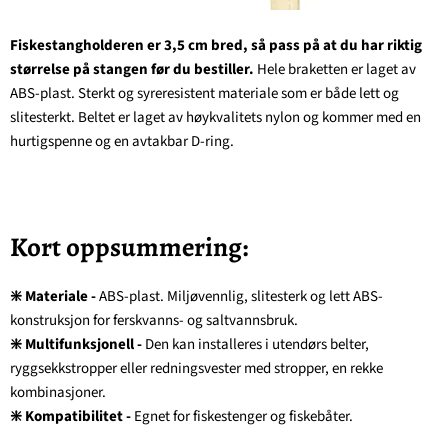
Fiskestangholderen er 3,5 cm bred, så pass på at du har riktig
størrelse på stangen før du bestiller.
Hele braketten er laget av
ABS-plast. Sterkt og syreresistent materiale som er både lett og
slitesterkt. Beltet er laget av høykvalitets nylon og kommer med en
hurtigspenne og en avtakbar D-ring.
Kort oppsummering:
❇️
Materiale -
ABS-plast. Miljøvennlig, slitesterk og lett ABS-
konstruksjon for ferskvanns- og saltvannsbruk.
❇️
Multifunksjonell -
Den kan installeres i utendørs belter,
ryggsekkstropper eller redningsvester med stropper, en rekke
kombinasjoner.
❇️
Kompatibilitet -
Egnet for fiskestenger og fiskebåter.