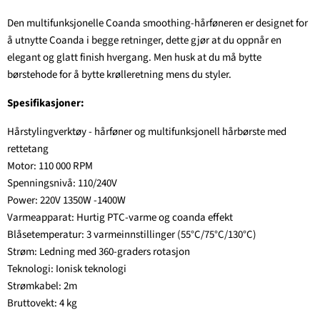
Den multifunksjonelle Coanda smoothing-hårføneren er designet for
å utnytte Coanda i begge retninger, dette gjør at du oppnår en
elegant og glatt finish hvergang. Men husk at du må bytte
børstehode for å bytte krølleretning mens du styler.
Spesifikasjoner:
Hårstylingverktøy - hårføner og multifunksjonell hårbørste med
rettetang
Motor: 110 000 RPM
Spenningsnivå: 110/240V
Power: 220V 1350W -1400W
Varmeapparat: Hurtig PTC-varme og coanda effekt
Blåsetemperatur: 3 varmeinnstillinger (55°C/75°C/130°C)
Strøm: Ledning med 360-graders rotasjon
Teknologi: Ionisk teknologi
Strømkabel: 2m
Bruttovekt: 4 kg