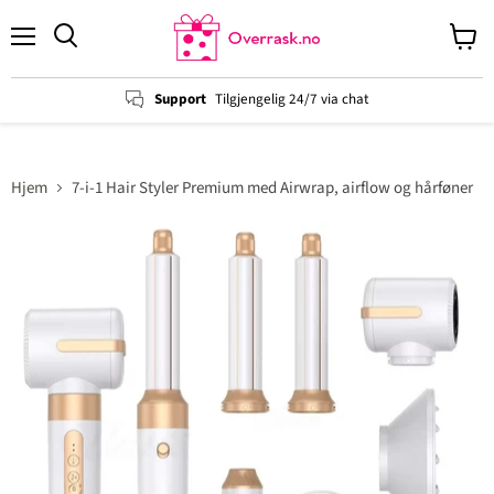
Menu
View
cart
Support
Tilgjengelig 24/7 via chat
Hjem
7-i-1 Hair Styler Premium med Airwrap, airflow og hårføner