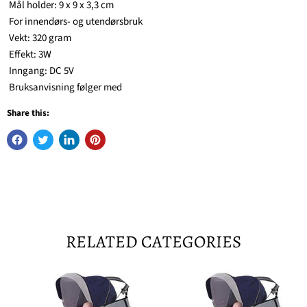
Mål holder: 9 x 9 x 3,3 cm
For innendørs- og utendørsbruk
Vekt: 320 gram
Effekt: 3W
Inngang: DC 5V
Bruksanvisning følger med
Share this:
RELATED CATEGORIES