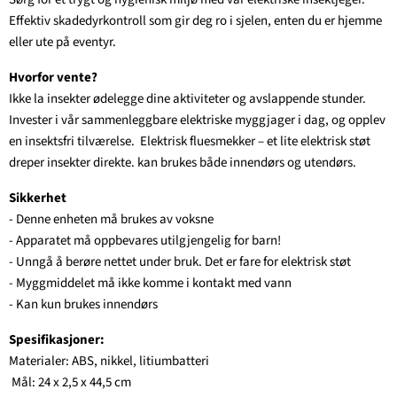
Effektiv skadedyrkontroll som gir deg ro i sjelen, enten du er hjemme
eller ute på eventyr.
Hvorfor vente?
Ikke la insekter ødelegge dine aktiviteter og avslappende stunder.
Invester i vår sammenleggbare elektriske myggjager i dag, og opplev
en insektsfri tilværelse. Elektrisk fluesmekker – et lite elektrisk støt
dreper insekter direkte. kan brukes både innendørs og utendørs.
Sikkerhet
- Denne enheten må brukes av voksne
- Apparatet må oppbevares utilgjengelig for barn!
- Unngå å berøre nettet under bruk. Det er fare for elektrisk støt
- Myggmiddelet må ikke komme i kontakt med vann
- Kan kun brukes innendørs
Spesifikasjoner:
Materialer: ABS, nikkel, litiumbatteri
Mål: 24 x 2,5 x 44,5 cm