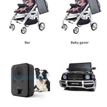
Bar
Baby gaver