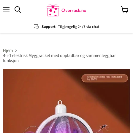
Menu
View
cart
Support
Tilgjengelig 24/7 via chat
Hjem
4-i-1 elektrisk Myggracket med oppladbar og sammenleggbar
funksjon