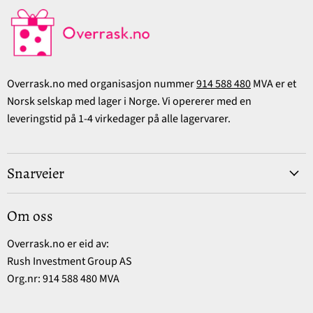
Overrask.no med organisasjon nummer
914 588 480
MVA er et
Norsk selskap med lager i Norge. Vi opererer med en
leveringstid på 1-4 virkedager på alle lagervarer.
Snarveier
Om oss
Overrask.no er eid av:
Rush Investment Group AS
Org.nr: 914 588 480 MVA