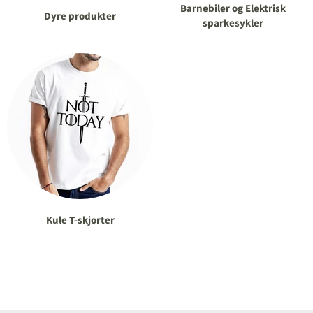
Barnebiler og Elektrisk
Dyre produkter
sparkesykler
Kule T-skjorter