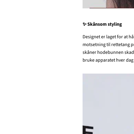
✨
Skånsom styling
Designet er laget for at h
motsetning til rettetang p
skåner hodebunnen skader
bruke apparatet hver dag 