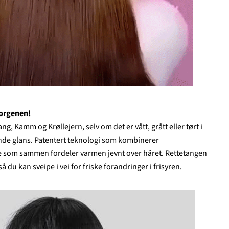
morgenen!
ng, Kamm og Krøllejern, selv om det er vått, grått eller tørt i
nende glans. Patentert teknologi som kombinerer
e som sammen fordeler varmen jevnt over håret. Rettetangen
 du kan sveipe i vei for friske forandringer i frisyren.