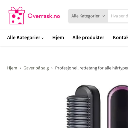
Alle Kategorier
Alle Kategorier
Hjem
Alle produkter
Kontak
Hjem
Gaver på salg
Profesjonell rettetang for alle hårtype