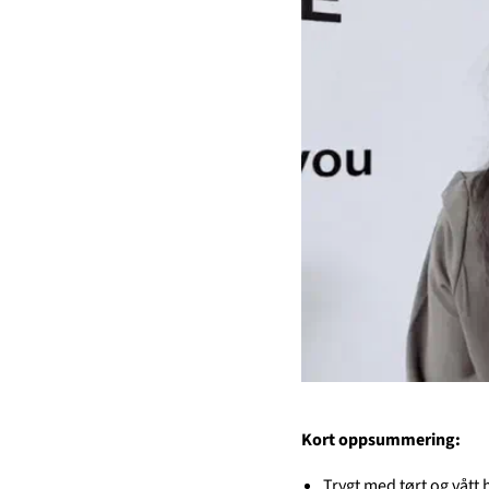
Kort oppsummering:
Trygt med tørt og vått 