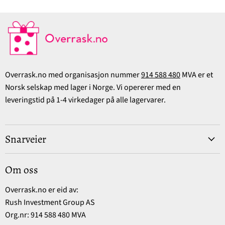
Overrask.no med organisasjon nummer
914 588 480
MVA er et
Norsk selskap med lager i Norge. Vi opererer med en
leveringstid på 1-4 virkedager på alle lagervarer.
Snarveier
Om oss
Overrask.no er eid av:
Rush Investment Group AS
Org.nr: 914 588 480 MVA