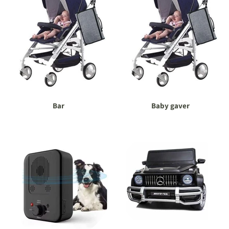
Bar
Baby gaver