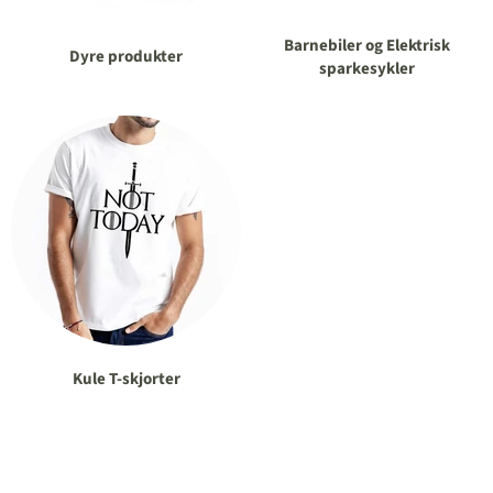
Barnebiler og Elektrisk
Dyre produkter
sparkesykler
Kule T-skjorter