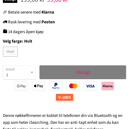
🎉 Betale senere med
Klarna
🚛 Rask levering med
Posten
🛍
14 dagers åpen kjøp
Velg farge:
Hvit
Hvit
Antall
Utsolgt
Denne nøkkelfinneren er koblet til telefonen din via Bluetooth og en
app som heter iSearching. Den har en anti-tapt enhet som du kan