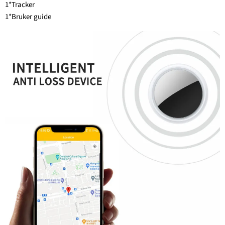
1*Tracker
1*Bruker guide