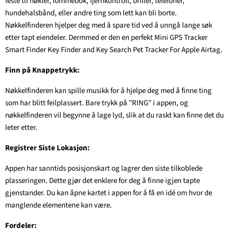
feste til nøkler, lommebok, fjernkontroll, briller, telefoner,
hundehalsbånd, eller andre ting som lett kan bli borte.
Nøkkelfinderen hjelper deg med å spare tid ved å unngå lange søk
etter tapt eiendeler. Dermmed er den en perfekt Mini GPS Tracker
Smart Finder Key Finder and Key Search Pet Tracker For Apple Airtag.
Finn på Knappetrykk:
Nøkkelfinderen kan spille musikk for å hjelpe deg med å finne ting
som har blitt feilplassert. Bare trykk på "RING" i appen, og
nøkkelfinderen vil begynne å lage lyd, slik at du raskt kan finne det du
leter etter.
Registrer Siste Lokasjon:
Appen har sanntids posisjonskart og lagrer den siste tilkoblede
plasseringen. Dette gjør det enklere for deg å finne igjen tapte
gjenstander. Du kan åpne kartet i appen for å få en idé om hvor de
manglende elementene kan være.
Fordeler: