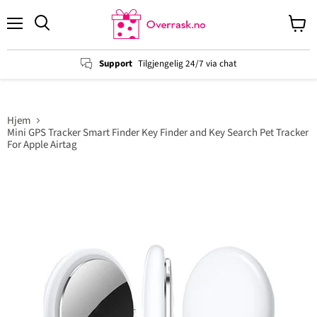
Menu
View
cart
Support
Tilgjengelig 24/7 via chat
Hjem
Mini GPS Tracker Smart Finder Key Finder and Key Search Pet Tracker
For Apple Airtag